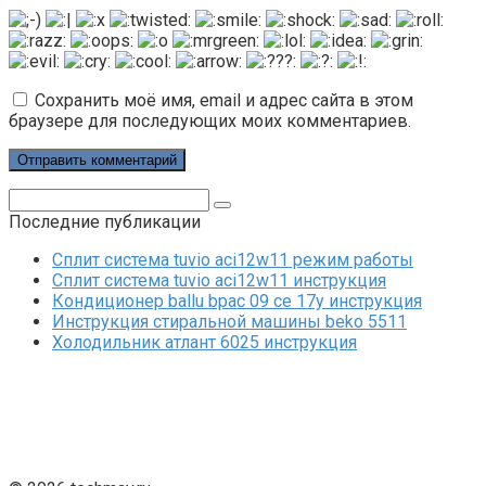
Сохранить моё имя, email и адрес сайта в этом
браузере для последующих моих комментариев.
Поиск:
Последние публикации
Сплит система tuvio aci12w11 режим работы
Сплит система tuvio aci12w11 инструкция
Кондиционер ballu bpac 09 ce 17y инструкция
Инструкция стиральной машины beko 5511
Холодильник атлант 6025 инструкция