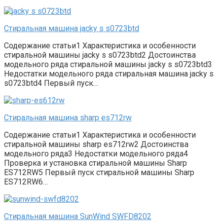
Стиральная машина jacky s s0723btd
Содержание статьи1 Характеристика и особенности
стиральной машины jacky s s0723btd2 Достоинства
модельного ряда стиральной машины jacky s s0723btd3
Недостатки модельного ряда стиральная машина jacky s
s0723btd4 Первый пуск…
Стиральная машина sharp es712rw
Содержание статьи1 Характеристика и особенности
стиральной машины sharp es712rw2 Достоинства
модельного ряда3 Недостатки модельного ряда4
Проверка и установка стиральной машины Sharp
ES712RW5 Первый пуск стиральной машины Sharp
ES712RW6…
Стиральная машина SunWind SWFD8202