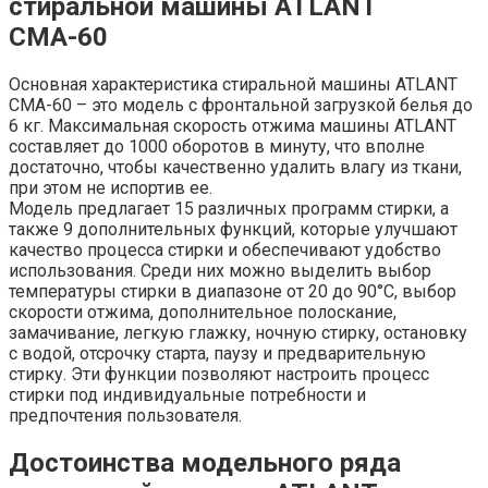
стиральной машины ATLANT
СМА-60
Основная характеристика стиральной машины ATLANT
СМА-60 – это модель с фронтальной загрузкой белья до
6 кг. Максимальная скорость отжима машины ATLANT
составляет до 1000 оборотов в минуту, что вполне
достаточно, чтобы качественно удалить влагу из ткани,
при этом не испортив ее.
Модель предлагает 15 различных программ стирки, а
также 9 дополнительных функций, которые улучшают
качество процесса стирки и обеспечивают удобство
использования. Среди них можно выделить выбор
температуры стирки в диапазоне от 20 до 90°С, выбор
скорости отжима, дополнительное полоскание,
замачивание, легкую глажку, ночную стирку, остановку
с водой, отсрочку старта, паузу и предварительную
стирку. Эти функции позволяют настроить процесс
стирки под индивидуальные потребности и
предпочтения пользователя.
Достоинства модельного ряда