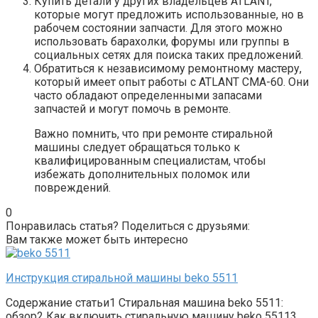
Купить детали у других владельцев ATLANT,
которые могут предложить использованные, но в
рабочем состоянии запчасти. Для этого можно
использовать барахолки, форумы или группы в
социальных сетях для поиска таких предложений.
Обратиться к независимому ремонтному мастеру,
который имеет опыт работы с ATLANT СМА-60. Они
часто обладают определенными запасами
запчастей и могут помочь в ремонте.
Важно помнить, что при ремонте стиральной
машины следует обращаться только к
квалифицированным специалистам, чтобы
избежать дополнительных поломок или
повреждений.
0
Понравилась статья? Поделиться с друзьями:
Вам также может быть интересно
Инструкция стиральной машины beko 5511
Содержание статьи1 Стиральная машина beko 5511:
обзор2 Как включить стиральную машину beko 55113