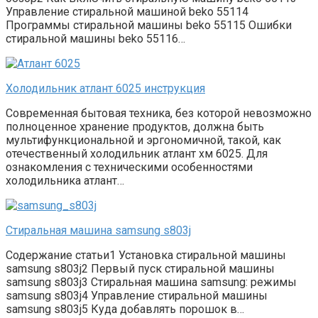
Управление стиральной машиной beko 55114
Программы стиральной машины beko 55115 Ошибки
стиральной машины beko 55116…
Холодильник атлант 6025 инструкция
Современная бытовая техника, без которой невозможно
полноценное хранение продуктов, должна быть
мультифункциональной и эргономичной, такой, как
отечественный холодильник атлант хм 6025. Для
ознакомления с техническими особенностями
холодильника атлант…
Стиральная машина samsung s803j
Содержание статьи1 Установка стиральной машины
samsung s803j2 Первый пуск стиральной машины
samsung s803j3 Стиральная машина samsung: режимы
samsung s803j4 Управление стиральной машины
samsung s803j5 Куда добавлять порошок в…