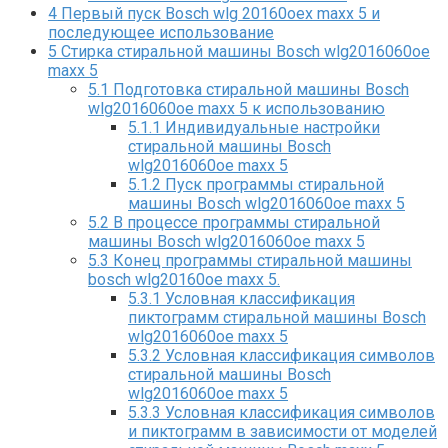
4
Первый пуск Bosch wlg 20160oex maxx 5 и
последующее использование
5
Стирка стиральной машины Bosch wlg2016060oe
maxx 5
5.1
Подготовка стиральной машины Bosch
wlg2016060oe maxx 5 к использованию
5.1.1
Индивидуальные настройки
стиральной машины Bosch
wlg2016060oe maxx 5
5.1.2
Пуск программы стиральной
машины Bosch wlg2016060oe maxx 5
5.2
В процессе программы стиральной
машины Bosch wlg2016060oe maxx 5
5.3
Конец программы стиральной машины
bosch wlg20160oe maxx 5.
5.3.1
Условная классификация
пиктограмм стиральной машины Bosch
wlg2016060oe maxx 5
5.3.2
Условная классификация символов
стиральной машины Bosch
wlg2016060oe maxx 5
5.3.3
Условная классификация символов
и пиктограмм в зависимости от моделей