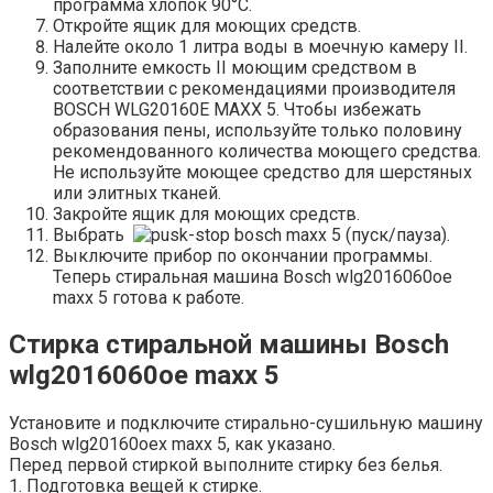
программа хлопок 90°C.
Откройте ящик для моющих средств.
Налейте около 1 литра воды в моечную камеру II.
Заполните емкость II моющим средством в
соответствии с рекомендациями производителя
BOSCH WLG20160E MAXX 5. Чтобы избежать
образования пены, используйте только половину
рекомендованного количества моющего средства.
Не используйте моющее средство для шерстяных
или элитных тканей.
Закройте ящик для моющих средств.
Выбрать
(пуск/пауза).
Выключите прибор по окончании программы.
Теперь стиральная машина Bosch wlg2016060oe
maxx 5 готова к работе.
Стирка стиральной машины Bosch
wlg2016060oe maxx 5
Установите и подключите стирально-сушильную машину
Bosch wlg20160oex maxx 5, как указано.
Перед первой стиркой выполните стирку без белья.
1. Подготовка вещей к стирке.