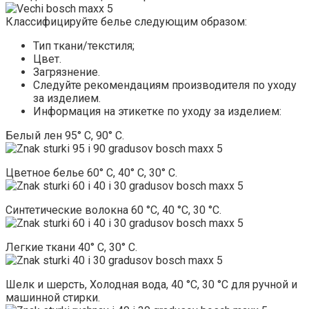
Классифицируйте белье следующим образом:
Тип ткани/текстиля;
Цвет.
Загрязнение.
Следуйте рекомендациям производителя по уходу
за изделием.
Информация на этикетке по уходу за изделием:
Белый лен 95° C, 90° C.
Цветное белье 60° C, 40° C, 30° C.
Синтетические волокна 60 °C, 40 °C, 30 °C.
Легкие ткани 40° C, 30° C.
Шелк и шерсть, Холодная вода, 40 °C, 30 °C для ручной и
машинной стирки.