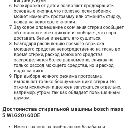
вы уже уснули.
Блокировка от детей позволяет предохранить
основные кнопки, что полезно, если ребенок
может изменить программу или отменить стирку,
нажав на некоторые кнопки.
Звуковое оповещение окончания стирки сообщает
об остановке всех циклов и сообщает, что пора
доставать белье и вешать его сушиться.
Благодаря распылению прямого впрыска
моющего средства непосредственно на ткань во
время стирки, расход моющего средства
распределяется более равномерно, снижая не
только расход моющего средства, но и расход
воды на цикл.
При выборе ночного режима программа
выполняет только бесшумный цикл стирки. Но
отжим исключен и должен запускаться отдельно,
например, утром, так как обладает повышенным
шумом..
Достоинства стиральной машины bosch maxx
5 WLG20160OE
Имеют надзор за дисбалансом барабана и