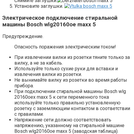
Снимите заглушки.
Установите заглушки.
Электрическое подключение стиральной
машины Bosch wlg20160oe maxx 5
Предупреждение.
Опасность поражения электрическим током!
При извлечении вилки из розетки тяните только за
вилку, а не за кабель.
Используйте только сухие руки для вставки и
извлечения вилки из розетки.
Не вынимайте вилку из розетки во время работы
прибора.
При подключении стиральной машины Bosch wlg
20160oex maxx 5 к сети переменного тока
используйте только правильно установленную
розетку с заземляющим контактом в соответствии
с правилами.
Напряжение сети должно соответствовать
напряжению, указанному на стиральной машине
Bosch wlg20160oe maxx 5 (заводская таблица).