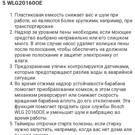
5 WLG20160OE
Пластиковая емкость снижает вес и шум при
работе, но являются более хрупкими, например, при
транспортировке.
Надзор за уровнем пены необходим, если моющее
средство выбрано неправильно или его слишком
много. В этом случае насос удаляет излишки пены
после полоскания, чтобы обеспечить на должном
уровне полоскание и защитит электронику от
влаги.
Предохранение утечек контролируется датчиками,
которые предотвращают разлив воды в аварийной
ситуации.
Во время отжима надзор устойчивости барабана
помогает приобразовании комков, в этом случае
механизм реверсирует или снижает скорость
вращения барабана вплоть до его отключения. Эта
функция помогает продлить срок службы Bosch
WLG 20160OE и уменьшит шум и вибрацию во
время работы.
Таймеры отсрочки старта полезны, если стирку
нужно запустить, например, когда вас нет дома или