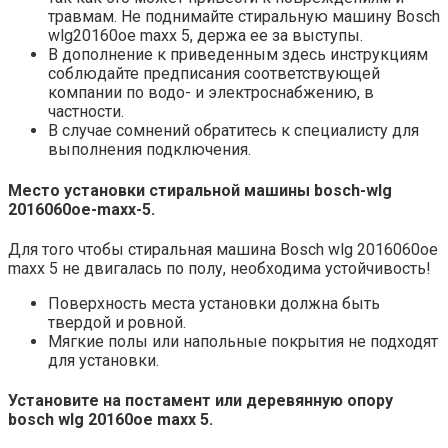
травмам. Не поднимайте стиральную машину Bosch
wlg20160oe maxx 5, держа ее за выступы.
В дополнение к приведенным здесь инструкциям
соблюдайте предписания соответствующей
компании по водо- и электроснабжению, в
частности.
В случае сомнений обратитесь к специалисту для
выполнения подключения.
Место установки стиральной машины bosch-wlg
2016060oe-maxx-5.
Для того чтобы стиральная машина Bosch wlg 2016060oe
maxx 5 не двигалась по полу, необходима устойчивость!
Поверхность места установки должна быть
твердой и ровной.
Мягкие полы или напольные покрытия не подходят
для установки.
Установите на постамент или деревянную опору
bosch wlg 20160oe maxx 5.