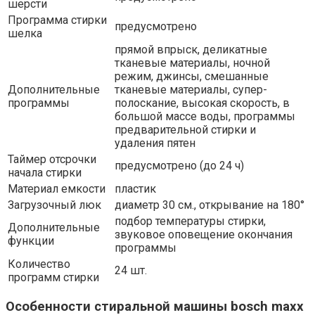
шерсти
Программа стирки
предусмотрено
шелка
прямой впрыск, деликатные
тканевые материалы, ночной
режим, джинсы, смешанные
Дополнительные
тканевые материалы, супер-
программы
полоскание, высокая скорость, в
большой массе воды, программы
предварительной стирки и
удаления пятен
Таймер отсрочки
предусмотрено (до 24 ч)
начала стирки
Материал емкости
пластик
Загрузочный люк
диаметр 30 см., открывание на 180°
подбор температуры стирки,
Дополнительные
звуковое оповещение окончания
функции
программы
Количество
24 шт.
программ стирки
Особенности cтиральной машины bosch maxx