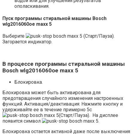
водой или для улучшения результатов
ополаскивания.
Пуск программы стиральной машины Bosch
wlg2016060oe maxx 5
Выберите
(Старт/Пауза).
Загорается индикатор.
В процессе программы стиральной машины
Bosch wlg2016060oe maxx 5
Блокировка.
Блокировка может быть активирована для
предотвращения случайного изменения настроенных
функций. Активация/деактивация: Нажмите кнопку и
удерживайте ее в течение примерно 5с
(Старт/Пауза). На дисплее
появится символ
.
Блокировка остается активной даже после выключения