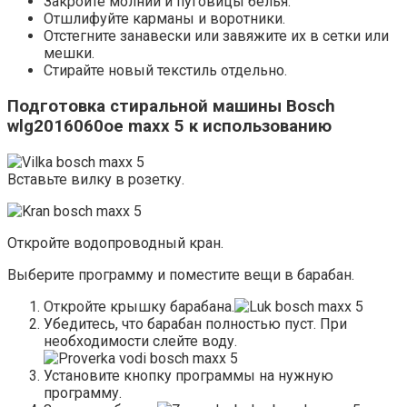
Закройте молнии и пуговицы белья.
Отшлифуйте карманы и воротники.
Отстегните занавески или завяжите их в сетки или
мешки.
Стирайте новый текстиль отдельно.
Подготовка стиральной машины Bosch
wlg2016060oe maxx 5 к использованию
Вставьте вилку в розетку.
Откройте водопроводный кран.
Выберите программу и поместите вещи в барабан.
Откройте крышку барабана.
Убедитесь, что барабан полностью пуст. При
необходимости слейте воду.
Установите кнопку программы на нужную
программу.