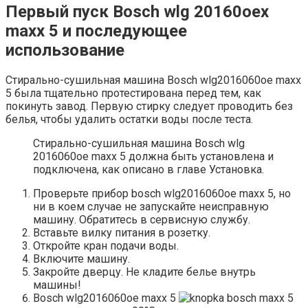
Первый пуск Bosch wlg 20160oex
maxx 5 и последующее
использование
Стирально-сушильная машина Bosch wlg2016060oe maxx
5 была тщательно протестирована перед тем, как
покинуть завод. Первую стирку следует проводить без
белья, чтобы удалить остатки воды после теста.
Стирально-сушильная машина Bosch wlg
2016060oe maxx 5 должна быть установлена и
подключена, как описано в главе Установка.
Проверьте прибор bosch wlg2016060oe maxx 5, но
ни в коем случае не запускайте неисправную
машину. Обратитесь в сервисную службу.
Вставьте вилку питания в розетку.
Откройте кран подачи воды.
Включите машину.
Закройте дверцу. Не кладите белье внутрь
машины!
Bosch wlg2016060oe maxx 5