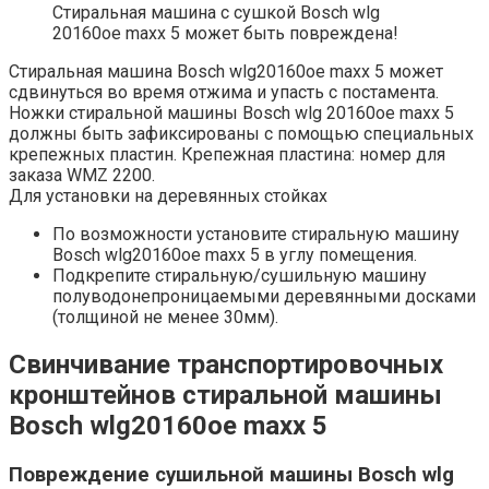
Стиральная машина с сушкой Bosch wlg
20160oe maxx 5 может быть повреждена!
Стиральная машина Bosch wlg20160oe maxx 5 может
сдвинуться во время отжима и упасть с постамента.
Ножки стиральной машины Bosch wlg 20160oe maxx 5
должны быть зафиксированы с помощью специальных
крепежных пластин. Крепежная пластина: номер для
заказа WMZ 2200.
Для установки на деревянных стойках
По возможности установите стиральную машину
Bosch wlg20160oe maxx 5 в углу помещения.
Подкрепите стиральную/сушильную машину
полуводонепроницаемыми деревянными досками
(толщиной не менее 30мм).
Свинчивание транспортировочных
кронштейнов стиральной машины
Bosch wlg20160oe maxx 5
Повреждение сушильной машины Bosch wlg