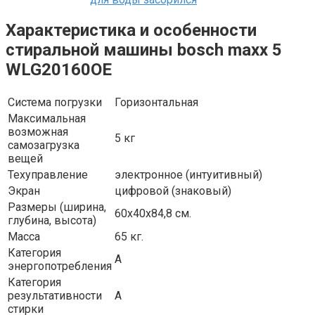
Характеристика и особенности
cтиральной машины bosch maxx 5
WLG20160OE
Система погрузки
Горизонтальная
Максимальная
возможная
5 кг
самозагрузка
вещей
Техуправление
электронное (интуитивный)
Экран
цифровой (знаковый)
Размеры (ширина,
60x40x84,8 см.
глубина, высота)
Масса
65 кг.
Категория
А
энергопотребления
Категория
результативности
А
стирки