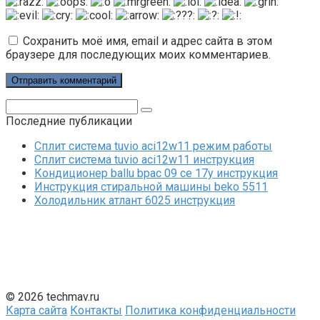
Сохранить моё имя, email и адрес сайта в этом
браузере для последующих моих комментариев.
Поиск:
Последние публикации
Сплит система tuvio aci12w11 режим работы
Сплит система tuvio aci12w11 инструкция
Кондиционер ballu bpac 09 ce 17y инструкция
Инструкция стиральной машины beko 5511
Холодильник атлант 6025 инструкция
© 2026 techmav.ru
Карта сайта
Контакты
Политика конфиденциальности