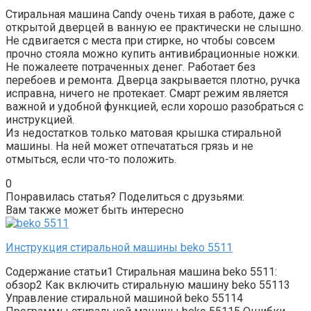
Стиральная машина Candy очень тихая в работе, даже с
открытой дверцей в ванную ее практически не слышно.
Не сдвигается с места при стирке, но чтобы совсем
прочно стояла можно купить антивибрационные ножки.
Не пожалеете потраченных денег. Работает без
перебоев и ремонта. Дверца закрывается плотно, ручка
исправна, ничего не протекает. Смарт режим является
важной и удобной функцией, если хорошо разобраться с
инструкцией.
Из недостатков только матовая крышка стиральной
машины. На ней может отпечататься грязь и не
отмыться, если что-то положить.
0
Понравилась статья? Поделиться с друзьями:
Вам также может быть интересно
Инструкция стиральной машины beko 5511
Содержание статьи1 Стиральная машина beko 5511:
обзор2 Как включить стиральную машину beko 55113
Управление стиральной машиной beko 55114