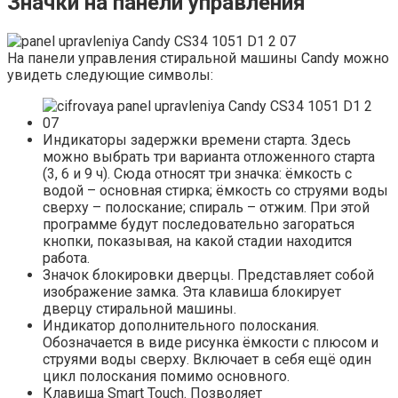
Значки на панели управления
На панели управления стиральной машины Candy можно
увидеть следующие символы:
Индикаторы задержки времени старта. Здесь
можно выбрать три варианта отложенного старта
(3, 6 и 9 ч). Сюда относят три значка: ёмкость с
водой – основная стирка; ёмкость со струями воды
сверху – полоскание; спираль – отжим. При этой
программе будут последовательно загораться
кнопки, показывая, на какой стадии находится
работа.
Значок блокировки дверцы. Представляет собой
изображение замка. Эта клавиша блокирует
дверцу стиральной машины.
Индикатор дополнительного полоскания.
Обозначается в виде рисунка ёмкости с плюсом и
струями воды сверху. Включает в себя ещё один
цикл полоскания помимо основного.
Клавиша Smart Touch. Позволяет