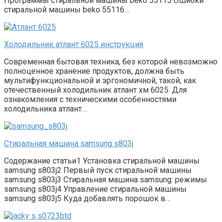
Программы стиральной машины beko 55115 Ошибки
стиральной машины beko 55116…
Холодильник атлант 6025 инструкция
Современная бытовая техника, без которой невозможно
полноценное хранение продуктов, должна быть
мультифункциональной и эргономичной, такой, как
отечественный холодильник атлант хм 6025. Для
ознакомления с техническими особенностями
холодильника атлант…
Стиральная машина samsung s803j
Содержание статьи1 Установка стиральной машины
samsung s803j2 Первый пуск стиральной машины
samsung s803j3 Стиральная машина samsung: режимы
samsung s803j4 Управление стиральной машины
samsung s803j5 Куда добавлять порошок в…