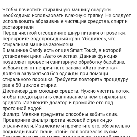
Чтобы почистить стиральную машину снаружи
необходимо использовать влажную тряпку. Не следует
использовать абразивные чистящие средства, спирт и
растворители.
Перед чисткой отсоедините шнур питания от розетки,
перекройте водопроводный кран. Убедитесь, что
стиральная машина заземлена.
В машинке Candy есть опция Smart Touch, в которой
установлен цикл «Авто очистка». Данная функция
позволяет провести санитарную обработку барабана,
избавиться от неприятного запаха. «Авто очистка»
должна запускаться без одежды при помощи
стирального порошка. Требуется повторять процедуру
раз в 50 циклов стирки.
Диспенсер для моющих средств. Нужно чистить лоток,
чтобы предотвратить скапливание в нем стиральных
средств. Извлеките дозатор и промойте его под
проточной водой.
Фильтр. Мелкие предметы способны забить слив.
Проверните фильтр против часовой стрелки до
ограничителя. Извлеките и прочистите его, обязательно
подкладывайте ткань, чтобы пол оставался сухим.