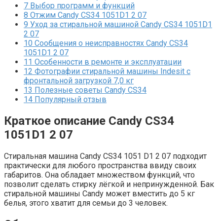
7
Выбор программ и функций
8
Отжим Candy CS34 1051D1 2 07
9
Уход за стиральной машиной Candy CS34 1051D1
2 07
10
Сообщения о неисправностях Candy CS34
1051D1 2 07
11
Особенности в ремонте и эксплуатации
12
Фотографии стиральной машины Indesit с
фронтальной загрузкой 7,0 кг
13
Полезные советы Candy CS34
14
Популярный отзыв
Краткое описание Candy CS34
1051D1 2 07
Стиральная машина Candy CS34 1051 D1 2 07 подходит
практически для любого пространства ввиду своих
габаритов. Она обладает множеством функций, что
позволит сделать стирку лёгкой и непринужденной. Бак
стиральной машины Candy может вместить до 5 кг
белья, этого хватит для семьи до 3 человек.