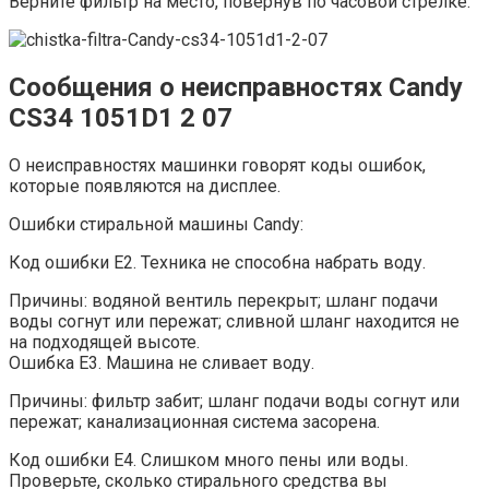
Верните фильтр на место, повернув по часовой стрелке.
Сообщения о неисправностях Candy
CS34 1051D1 2 07
О неисправностях машинки говорят коды ошибок,
которые появляются на дисплее.
Ошибки стиральной машины Candy:
Код ошибки E2. Техника не способна набрать воду.
Причины: водяной вентиль перекрыт; шланг подачи
воды согнут или пережат; сливной шланг находится не
на подходящей высоте.
Ошибка E3. Машина не сливает воду.
Причины: фильтр забит; шланг подачи воды согнут или
пережат; канализационная система засорена.
Код ошибки E4. Слишком много пены или воды.
Проверьте, сколько стирального средства вы