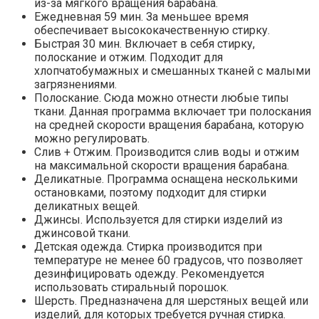
из-за мягкого вращения барабана.
Ежедневная 59 мин. За меньшее время
обеспечивает высококачественную стирку.
Быстрая 30 мин. Включает в себя стирку,
полоскание и отжим. Подходит для
хлопчатобумажных и смешанных тканей с малыми
загрязнениями.
Полоскание. Сюда можно отнести любые типы
ткани. Данная программа включает три полоскания
на средней скорости вращения барабана, которую
можно регулировать.
Слив + Отжим. Производится слив воды и отжим
на максимальной скорости вращения барабана.
Деликатные. Программа оснащена несколькими
остановками, поэтому подходит для стирки
деликатных вещей.
Джинсы. Используется для стирки изделий из
джинсовой ткани.
Детская одежда. Стирка производится при
температуре не менее 60 градусов, что позволяет
дезинфицировать одежду. Рекомендуется
использовать стиральный порошок.
Шерсть. Предназначена для шерстяных вещей или
изделий, для которых требуется ручная стирка.