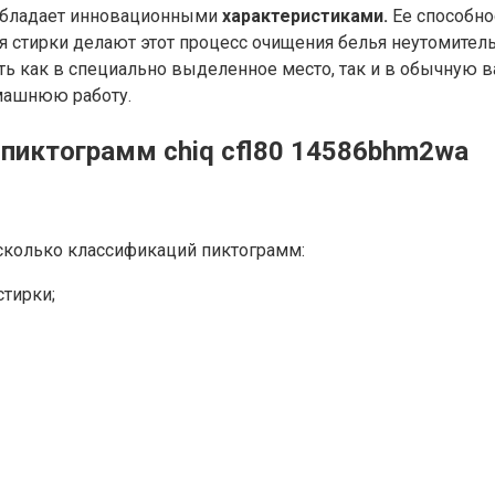
бладает инновационными
характеристиками.
Ее способно
мя стирки делают этот процесс очищения белья неутомит
ить как в специально выделенное место, так и в обычную 
омашнюю работу.
пиктограмм chiq cfl80 14586bhm2wa
сколько классификаций пиктограмм:
тирки;