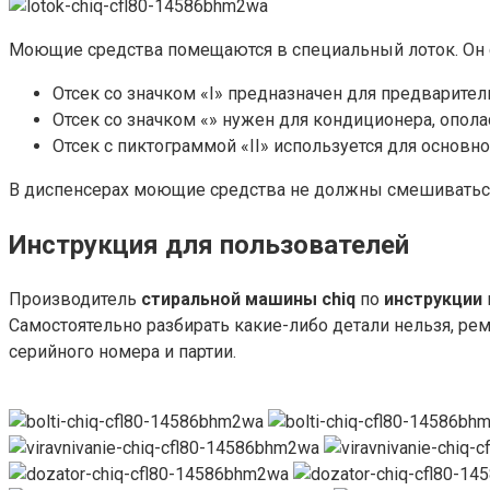
Моющие средства помещаются в специальный лоток. Он со
Отсек со значком «I» предназначен для предварител
Отсек со значком «» нужен для кондиционера, опола
Отсек с пиктограммой «II» используется для основно
В диспенсерах моющие средства не должны смешиваться
Инструкция для пользователей
Производитель
стиральной машины
chiq
по
инструкции
Самостоятельно разбирать какие-либо детали нельзя, рем
серийного номера и партии.