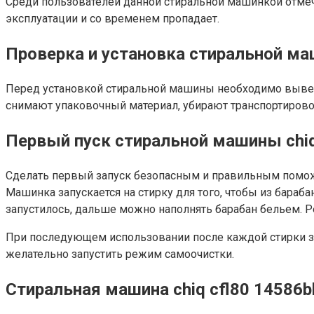
Среди пользователей данной стиральной машинкой отмече
эксплуатации и со временем пропадает.
Проверка и установка стиральной ма
Перед установкой стиральной машины необходимо выверит
снимают упаковочный материал, убирают транспортирово
Первый пуск стиральной машины chi
Сделать первый запуск безопасным и правильным помо
Машинка запускается на стирку для того, чтобы из бараба
запустилось, дальше можно наполнять барабан бельем. Р
При последующем использовании после каждой стирки з
желательно запустить режим самоочистки.
Стиральная машина chiq cfl80 14586