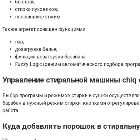
быстрая;
стирка пуховиков;
полоскание/отжим.
Также агрегат оснащен функциями:
пар;
дозагрузка белья;
функция дозагрузки барабана;
Fuzzy Logic (режим автоматического подбора прогр
Управление стиральной машины chiq 
Выбор программ и режимов стирки и сушки осуществляет
барабан в нужный режим стирки, кнопками отрегулировать
работа.
Куда добавлять порошок в стиральну