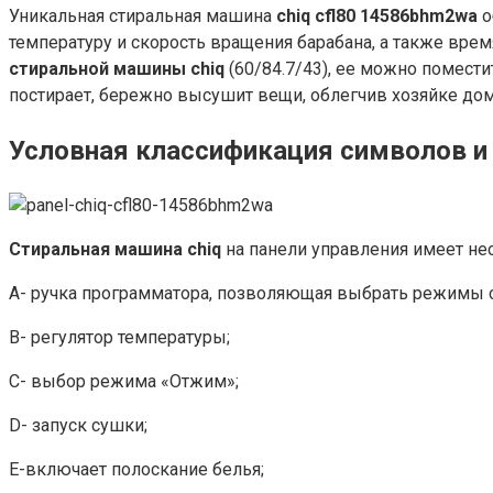
Уникальная стиральная машина
chiq cfl80 14586bhm2wa
о
температуру и скорость вращения барабана, а также вре
стиральной машины chiq
(60/84.7/43), ее можно помест
постирает, бережно высушит вещи, облегчив хозяйке д
Условная классификация символов и 
Стиральная машина
chiq
на панели управления имеет не
А- ручка программатора, позволяющая выбрать режимы с
В- регулятор температуры;
С- выбор режима «Отжим»;
D- запуск сушки;
E-включает полоскание белья;