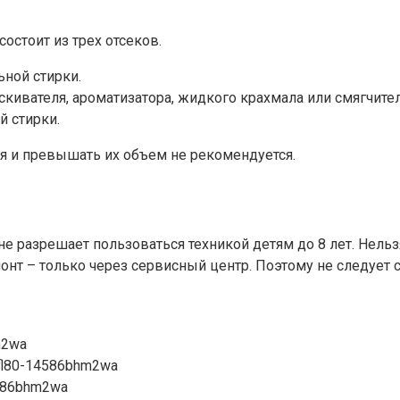
стоит из трех отсеков.
ьной стирки.
скивателя, ароматизатора, жидкого крахмала или смягчите
й стирки.
 и превышать их объем не рекомендуется.
не разрешает пользоваться техникой детям до 8 лет. Нел
онт – только через сервисный центр. Поэтому не следует 