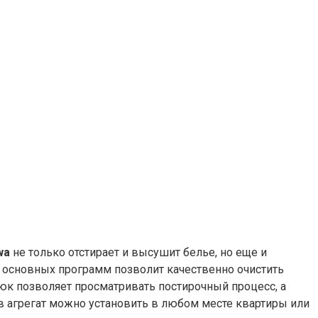
2wa
не только отстирает и высушит белье, но еще и
5 основных программ позволит качественно очистить
люк позволяет просматривать постирочный процесс, а
в агрегат можно установить в любом месте квартиры или