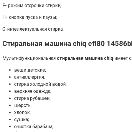
F- режим отсрочки стирки;
H- кнопка пуска и паузы;
G-интеллектуальная стирка.
Стиральная машина chiq cfl80 1458
Мультифункциональная
стиральная машина
chiq
имеет 
вещи детские;
антиаллергия;
стирка холодной водой;
верхняя одежда;
стирка рубашек;
шерсть;
хлопок;
сушка;
очистка барабана;