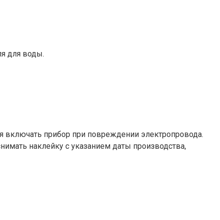
ля для воды.
ьзя включать прибор при повреждении электропровода.
снимать наклейку с указанием даты производства,