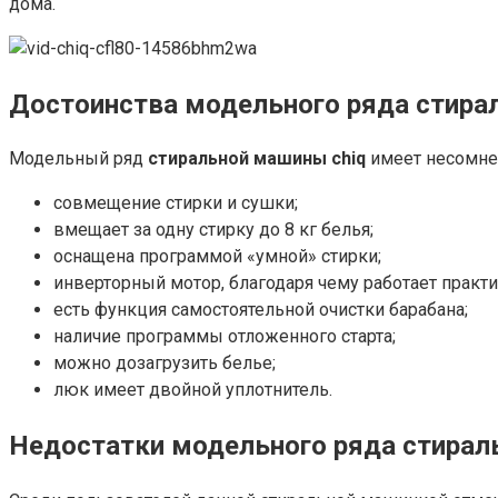
дома.
Достоинства модельного ряда стира
Модельный ряд
стиральной машины chiq
имеет несомне
совмещение стирки и сушки;
вмещает за одну стирку до 8 кг белья;
оснащена программой «умной» стирки;
инверторный мотор, благодаря чему работает практ
есть функция самостоятельной очистки барабана;
наличие программы отложенного старта;
можно дозагрузить белье;
люк имеет двойной уплотнитель.
Недостатки модельного ряда стираль