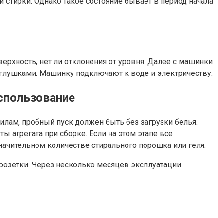
 стирки. Однако такое состояние бывает в период начала
ерхность, нет ли отклонения от уровня. Далее с машинки
аглушками. Машинку подключают к воде и электричеству.
спользование
илам, пробный пуск должен быть без загрузки белья.
ы агрегата при сборке. Если на этом этапе все
начительном количестве стирального порошка или геля.
озетки. Через несколько месяцев эксплуатации