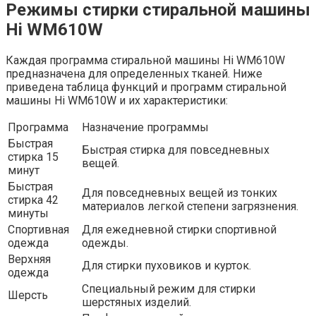
Режимы стирки стиральной машины
Hi WM610W
Каждая программа стиральной машины Hi WM610W
предназначена для определенных тканей. Ниже
приведена таблица функций и программ стиральной
машины Hi WM610W и их характеристики:
Программа
Назначение программы
Быстрая
Быстрая стирка для повседневных
стирка 15
вещей.
минут
Быстрая
Для повседневных вещей из тонких
стирка 42
материалов легкой степени загрязнения.
минуты
Спортивная
Для ежедневной стирки спортивной
одежда
одежды.
Верхняя
Для стирки пуховиков и курток.
одежда
Специальный режим для стирки
Шерсть
шерстяных изделий.