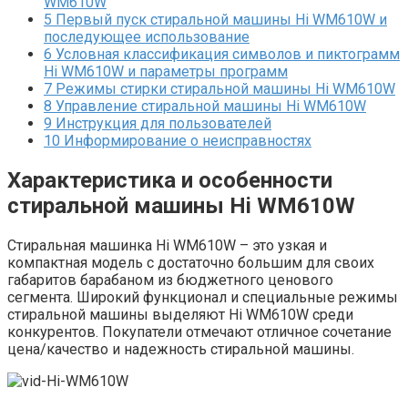
WM610W
5
Первый пуск стиральной машины Hi WM610W и
последующее использование
6
Условная классификация символов и пиктограмм
Hi WM610W и параметры программ
7
Режимы стирки стиральной машины Hi WM610W
8
Управление стиральной машины Hi WM610W
9
Инструкция для пользователей
10
Информирование о неисправностях
Характеристика и особенности
стиральной машины Hi WM610W
Стиральная машинка Hi WM610W – это узкая и
компактная модель с достаточно большим для своих
габаритов барабаном из бюджетного ценового
сегмента. Широкий функционал и специальные режимы
стиральной машины выделяют Hi WM610W среди
конкурентов. Покупатели отмечают отличное сочетание
цена/качество и надежность стиральной машины.