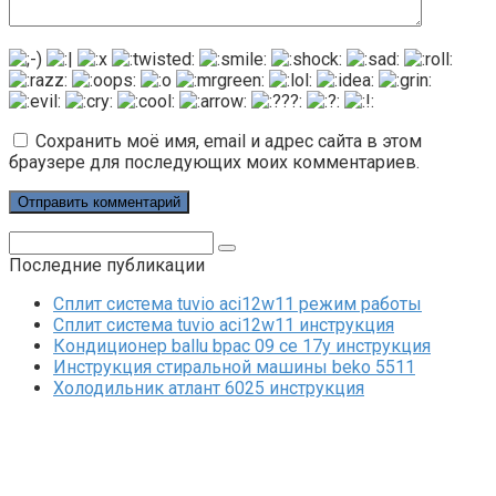
Сохранить моё имя, email и адрес сайта в этом
браузере для последующих моих комментариев.
Поиск:
Последние публикации
Сплит система tuvio aci12w11 режим работы
Сплит система tuvio aci12w11 инструкция
Кондиционер ballu bpac 09 ce 17y инструкция
Инструкция стиральной машины beko 5511
Холодильник атлант 6025 инструкция