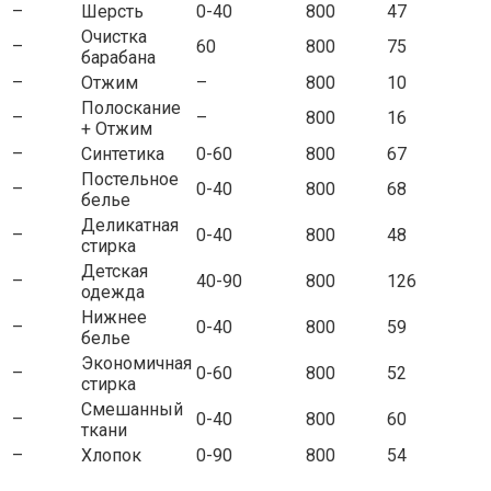
–
Шерсть
0-40
800
47
Очистка
–
60
800
75
барабана
–
Отжим
–
800
10
Полоскание
–
–
800
16
+ Отжим
–
Синтетика
0-60
800
67
Постельное
–
0-40
800
68
белье
Деликатная
–
0-40
800
48
стирка
Детская
–
40-90
800
126
одежда
Нижнее
–
0-40
800
59
белье
Экономичная
–
0-60
800
52
стирка
Смешанный
–
0-40
800
60
ткани
–
Хлопок
0-90
800
54