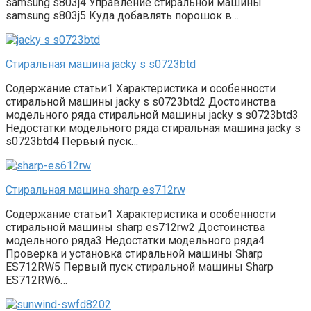
samsung s803j4 Управление стиральной машины
samsung s803j5 Куда добавлять порошок в…
Стиральная машина jacky s s0723btd
Содержание статьи1 Характеристика и особенности
стиральной машины jacky s s0723btd2 Достоинства
модельного ряда стиральной машины jacky s s0723btd3
Недостатки модельного ряда стиральная машина jacky s
s0723btd4 Первый пуск…
Стиральная машина sharp es712rw
Содержание статьи1 Характеристика и особенности
стиральной машины sharp es712rw2 Достоинства
модельного ряда3 Недостатки модельного ряда4
Проверка и установка стиральной машины Sharp
ES712RW5 Первый пуск стиральной машины Sharp
ES712RW6…