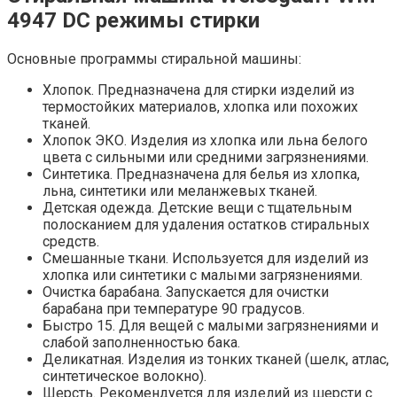
4947 DC режимы стирки
Основные программы стиральной машины:
Хлопок. Предназначена для стирки изделий из
термостойких материалов, хлопка или похожих
тканей.
Хлопок ЭКО. Изделия из хлопка или льна белого
цвета с сильными или средними загрязнениями.
Синтетика. Предназначена для белья из хлопка,
льна, синтетики или меланжевых тканей.
Детская одежда. Детские вещи с тщательным
полосканием для удаления остатков стиральных
средств.
Смешанные ткани. Используется для изделий из
хлопка или синтетики с малыми загрязнениями.
Очистка барабана. Запускается для очистки
барабана при температуре 90 градусов.
Быстро 15. Для вещей с малыми загрязнениями и
слабой заполненностью бака.
Деликатная. Изделия из тонких тканей (шелк, атлас,
синтетическое волокно).
Шерсть. Рекомендуется для изделий из шерсти с