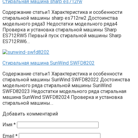
Стиральная машина sharp es712rw
Содержание статьи1 Характеристика и особенности
стиральной машины sharp es712rw2 Достоинства
модельного ряда3 Недостатки модельного ряда4
Проверка и установка стиральной машины Sharp
ES712RW5 Первый пуск стиральной машины Sharp
ES712RW6…
Стиральная машина SunWind SWFD8202
Содержание статьи1 Характеристика и особенности
стиральной машины SunWind SWFD82022 Достоинства
модельного ряда стиральной машины SunWind
SWFD82023 Недостатки модельного ряда стиральная
машина SunWind SWFD82024 Проверка и установка
стиральной машины…
Добавить комментарий
Имя
*
Email
*