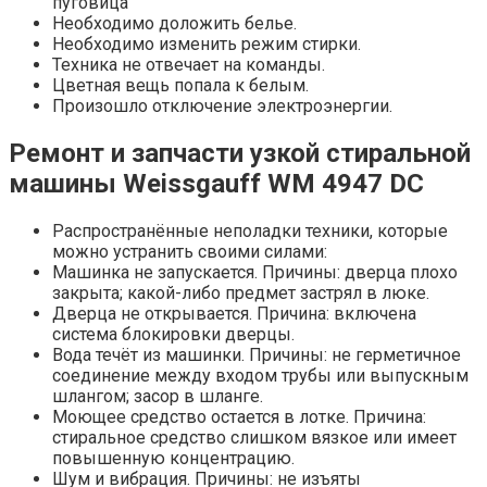
пуговица
Необходимо доложить белье.
Необходимо изменить режим стирки.
Техника не отвечает на команды.
Цветная вещь попала к белым.
Произошло отключение электроэнергии.
Ремонт и запчасти узкой стиральной
машины Weissgauff WM 4947 DC
Распространённые неполадки техники, которые
можно устранить своими силами:
Машинка не запускается. Причины: дверца плохо
закрыта; какой-либо предмет застрял в люке.
Дверца не открывается. Причина: включена
система блокировки дверцы.
Вода течёт из машинки. Причины: не герметичное
соединение между входом трубы или выпускным
шлангом; засор в шланге.
Моющее средство остается в лотке. Причина:
стиральное средство слишком вязкое или имеет
повышенную концентрацию.
Шум и вибрация. Причины: не изъяты