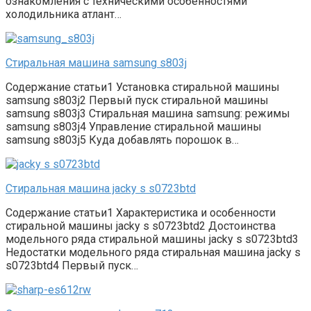
ознакомления с техническими особенностями
холодильника атлант…
Стиральная машина samsung s803j
Содержание статьи1 Установка стиральной машины
samsung s803j2 Первый пуск стиральной машины
samsung s803j3 Стиральная машина samsung: режимы
samsung s803j4 Управление стиральной машины
samsung s803j5 Куда добавлять порошок в…
Стиральная машина jacky s s0723btd
Содержание статьи1 Характеристика и особенности
стиральной машины jacky s s0723btd2 Достоинства
модельного ряда стиральной машины jacky s s0723btd3
Недостатки модельного ряда стиральная машина jacky s
s0723btd4 Первый пуск…